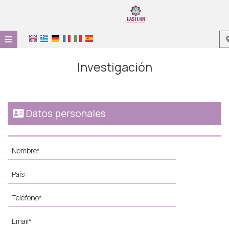
≡
HOME
Investigación
UBICACIÓN
ALOJAMIENTO
Datos personales
INSTALACIONES
GALERÍA
INVESTIGACIÓN
CONTACTO