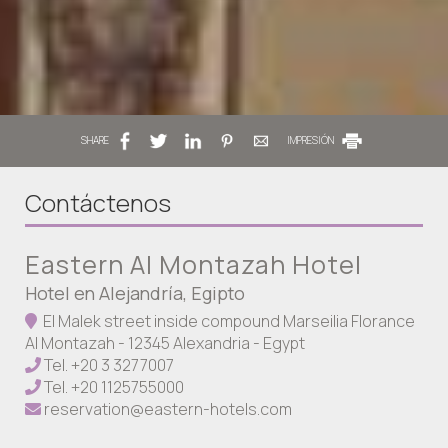
SHARE
IMPRESIÓN
Contáctenos
Eastern Al Montazah Hotel
Hotel en Alejandría, Egipto
El Malek street inside compound Marseilia Florance
Al Montazah - 12345 Alexandria - Egypt
Tel.
+20 3 3277007
Tel.
+20 1125755000
reservation@eastern-hotels.com