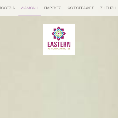
ΟΘΕΣΊΑ
ΔΙΑΜΟΝΉ
ΠΑΡΟΧΈΣ
ΦΩΤΟΓΡΑΦΊΕΣ
ΖΉΤΗΣΗ