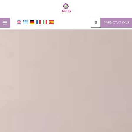
≡
PRENOTAZIONE
HOME
POSIZIONE
ALLOGGIO
SERVIZI
GALLERIA
RICHIESTA
CONTATTI