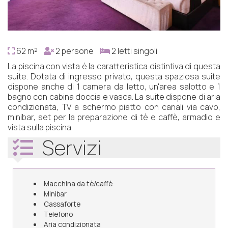
62 m²
2 persone
2 letti singoli
La piscina con vista è la caratteristica distintiva di questa
suite. Dotata di ingresso privato, questa spaziosa suite
dispone anche di 1 camera da letto, un'area salotto e 1
bagno con cabina doccia e vasca. La suite dispone di aria
condizionata, TV a schermo piatto con canali via cavo,
minibar, set per la preparazione di tè e caffè, armadio e
vista sulla piscina.
Servizi
Macchina da tè/caffè
Minibar
Cassaforte
Telefono
Aria condizionata