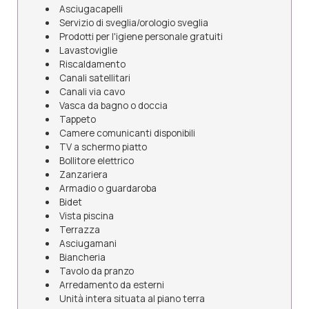
Asciugacapelli
Servizio di sveglia/orologio sveglia
Prodotti per l'igiene personale gratuiti
Lavastoviglie
Riscaldamento
Canali satellitari
Canali via cavo
Vasca da bagno o doccia
Tappeto
Camere comunicanti disponibili
TV a schermo piatto
Bollitore elettrico
Zanzariera
Armadio o guardaroba
Bidet
Vista piscina
Terrazza
Asciugamani
Biancheria
Tavolo da pranzo
Arredamento da esterni
Unità intera situata al piano terra