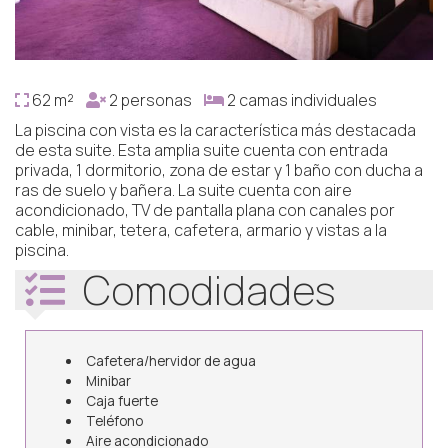
62 m²
2 personas
2 camas individuales
La piscina con vista es la característica más destacada
de esta suite. Esta amplia suite cuenta con entrada
privada, 1 dormitorio, zona de estar y 1 baño con ducha a
ras de suelo y bañera. La suite cuenta con aire
acondicionado, TV de pantalla plana con canales por
cable, minibar, tetera, cafetera, armario y vistas a la
piscina.
Comodidades
Cafetera/hervidor de agua
Minibar
Caja fuerte
Teléfono
Aire acondicionado