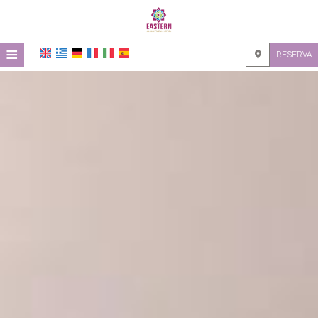
≡
RESERVA
HOME
UBICACIÓN
ALOJAMIENTO
INSTALACIONES
GALERÍA
INVESTIGACIÓN
CONTACTO