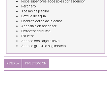
Pisos superiores accesibles por ascensor
Perchero
Toallas de piscina
Botella de agua
Enchufe cerca de la cama
Accesible en ascensor
Detector de humo
Extintor
Acceso con tarjeta llave
Acceso gratuito al gimnasio
RESERVA
INVESTIGACIÓN